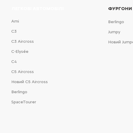
ЛЕГКОВІ АВТОМОБІЛІ
ФУРГОНИ
Ami
Berlingo
С3
Jumpy
С3 Aircross
Новий Jump
C-Elysée
С4
С5 Aircross
Новий С5 Aircross
Berlingo
SpaceTourer