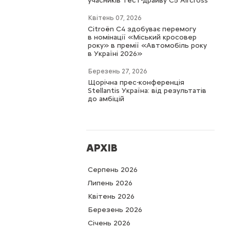
учасників тест-драйву C5 Aircross
Квітень 07, 2026
Citroën C4 здобуває перемогу
в номінації «Міський кросовер
року» в премії «Автомобіль року
в Україні 2026»
Березень 27, 2026
Щорічна прес-конференція
Stellantis Україна: від результатів
до амбіцій
АРХІВ
Серпень 2026
Липень 2026
Квітень 2026
Березень 2026
Cічень 2026