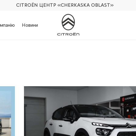
CITROËN ЦЕНТР
«CHERKASKA OBLAST»
мпанію
Новини