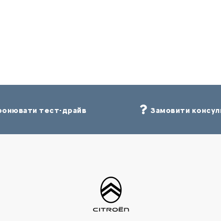
онювати тест-драйв
Замовити консул