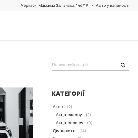
•
Черкаси, Максима Залізняка, 146/19
Авто у наявності
Пошук
КАТЕГОРІЇ
Акції
(2)
Акції салону
(2)
Акції сервісу
(0)
Діяльність
(14)