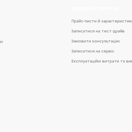
ШВИДКИЙ ПЕРЕХІД
Прайс-листи й характеристик
Записатися на тест-драйв
Замовити консультацію
er
Записатися на сервіс
Експлуатаційні витрати та ви