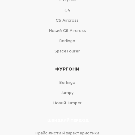
С4
С5 Aircross
Новий С5 Aircross
Berlingo
SpaceTourer
ФУРГОНИ
Berlingo
Jumpy
Новий Jumper
ШВИДКИЙ ПЕРЕХІД
Прайс-листи й характеристики