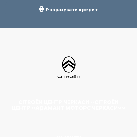
Розрахувати кредит
CITROËN ЦЕНТР ЧЕРКАСИ «CITROËN
ЦЕНТР «АДАМАНТ МОТОРС ЧЕРКАСИ»»