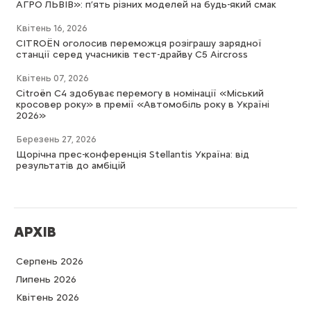
АГРО ЛЬВІВ»: п’ять різних моделей на будь-який смак
Квітень 16, 2026
CITROËN оголосив переможця розіграшу зарядної
станції серед учасників тест-драйву C5 Aircross
Квітень 07, 2026
Citroën C4 здобуває перемогу в номінації «Міський
кросовер року» в премії «Автомобіль року в Україні
2026»
Березень 27, 2026
Щорічна прес-конференція Stellantis Україна: від
результатів до амбіцій
АРХІВ
Серпень 2026
Липень 2026
Квітень 2026