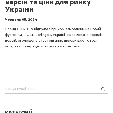
версій та ціни для ринку
України
Червень 05, 2024
Бренд CITROЁN відкриває прийом замовлень на Новий
фургон CITROЁN Berlingo в Україні: сформовано перелік
версій, оголошено стартові ціни, дилери вже готові
укладати попередні контракти з клієнтами.
Пошук
КАТЕГОРІЇ