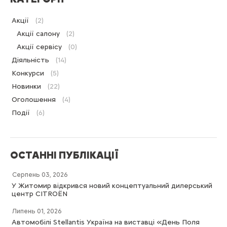
Акції
(2)
Акції салону
(2)
Акції сервісу
(0)
Діяльність
(14)
Конкурси
(5)
Новинки
(22)
Оголошення
(4)
Події
(6)
ОСТАННІ ПУБЛІКАЦІЇ
Серпень 03, 2026
У Житомир відкрився новий концептуальний дилерський
центр CITROËN
Липень 01, 2026
Автомобілі Stellantis Україна на виставці «День Поля