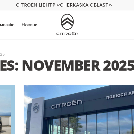
CITROËN ЦЕНТР
«CHERKASKA OBLAST»
мпанію
Новини
025
S: NOVEMBER 202