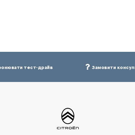
онювати тест-драйв
Замовити консул