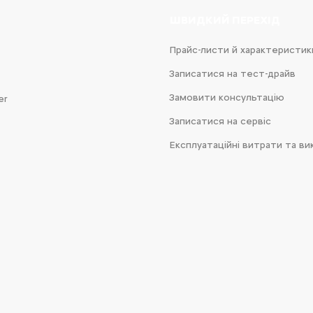
ШВИДКИЙ ПЕРЕХІД
Прайс-листи й характеристик
Записатися на тест-драйв
Замовити консультацію
er
Записатися на сервіс
Експлуатаційні витрати та ви