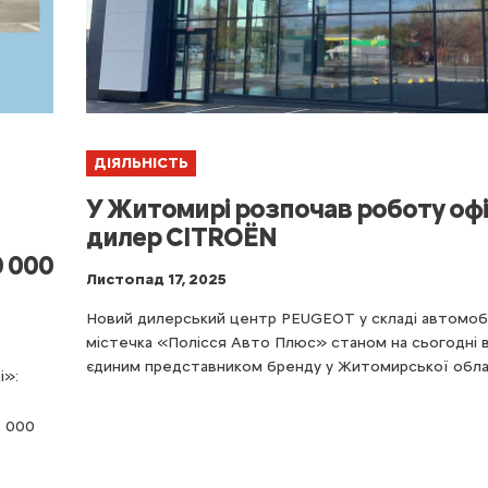
ДІЯЛЬНІСТЬ
У Житомирі розпочав роботу оф
дилер CITROЁN
0 000
Листопад 17, 2025
Новий дилерський центр PEUGEOT у складі автомоб
містечка «Полісся Авто Плюс» станом на сьогодні
єдиним представником бренду у Житомирської обла
і»:
0 000