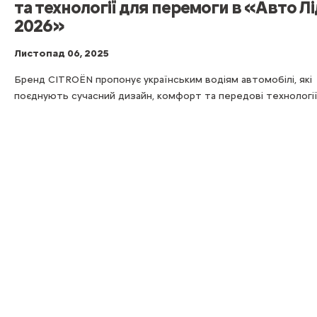
та технології для перемоги в «Авто Л
2026»
Листопад 06, 2025
Бренд CITROËN пропонує українським водіям автомобілі, які
поєднують сучасний дизайн, комфорт та передові технології