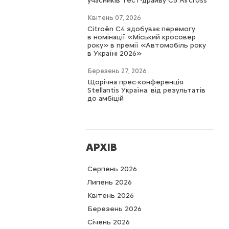
учасників тест-драйву C5 Aircross
Квітень 07, 2026
Citroën C4 здобуває перемогу
в номінації «Міський кросовер
року» в премії «Автомобіль року
в Україні 2026»
Березень 27, 2026
Щорічна прес-конференція
Stellantis Україна: від результатів
до амбіцій
АРХІВ
Серпень 2026
Липень 2026
Квітень 2026
Березень 2026
Cічень 2026