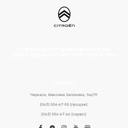
CITROËN ЦЕНТР ЧЕРКАСИ «CITROËN
ЦЕНТР «АДАМАНТ МОТОРС ЧЕРКАСИ»»
КОНТАКТИ
Черкаси, Максима Залізняка, 146/19
(063) 556-67-55 (продаж)
(063) 556-67-66 (сервіс)