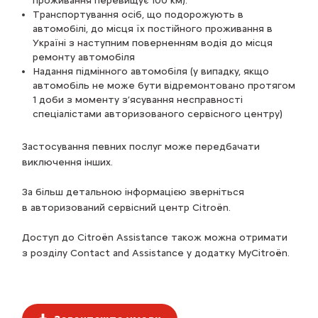
проживання перевищує 100 км).
Транспортування осіб, що подорожують в
автомобілі, до місця їх постійного проживання в
Україні з наступним поверненням водія до місця
ремонту автомобіля
Надання підмінного автомобіля (у випадку, якщо
автомобіль не може бути відремонтовано протягом
1 доби з моменту з’ясування несправності
спеціалістами авторизованого сервісного центру)
Застосування певних послуг може передбачати
виключення інших.
За більш детальною інформацією зверніться
в авторизований сервісний центр Citroёn.
Доступ до Citroën Assistance також можна отримати
з розділу Contact and Assistance у додатку MyCitroën.