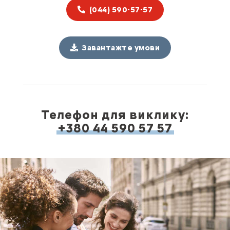
(044) 590-57-57
Завантажте умови
Телефон для виклику:
+380 44 590 57 57