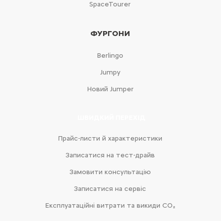
SpaceTourer
ФУРГОНИ
Berlingo
Jumpy
Новий Jumper
ШВИДКИЙ ПЕРЕХІД
Прайс-листи й характеристики
Записатися на тест-драйв
Замовити консультацію
Записатися на сервіс
Експлуатаційні витрати та викиди CO₂