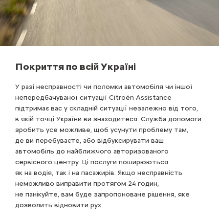
Покриття по всій Україні
У разі несправності чи поломки автомобіля чи іншої
непередбачуваної ситуації Citroën Assistance
підтримає вас у складній ситуації незалежно від того,
в якій точці України ви знаходитеся. Служба допомоги
зробить усе можливе, щоб усунути проблему там,
де ви перебуваєте, або відбуксирувати ваш
автомобіль до найближчого авторизованого
сервісного центру. Ці послуги поширюються
як на водія, так і на пасажирів. Якщо несправність
неможливо виправити протягом 24 годин,
не панікуйте, вам буде запропоноване рішення, яке
дозволить відновити рух.