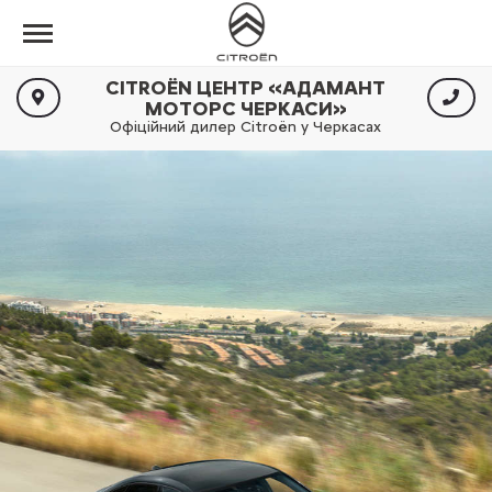
CITROËN ЦЕНТР «АДАМАНТ
МОТОРС ЧЕРКАСИ»
Офіційний дилер Citroën у Черкасах