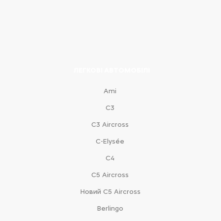
ЛЕГКОВІ АВТОМОБІЛІ
Ami
С3
С3 Aircross
C-Elysée
С4
С5 Aircross
Новий С5 Aircross
Berlingo