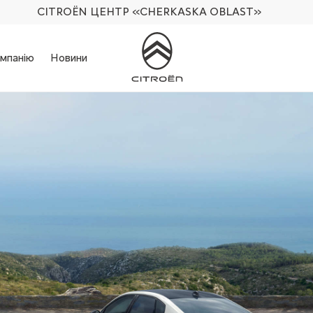
CITROËN ЦЕНТР
«CHERKASKA OBLAST»
мпанію
Новини