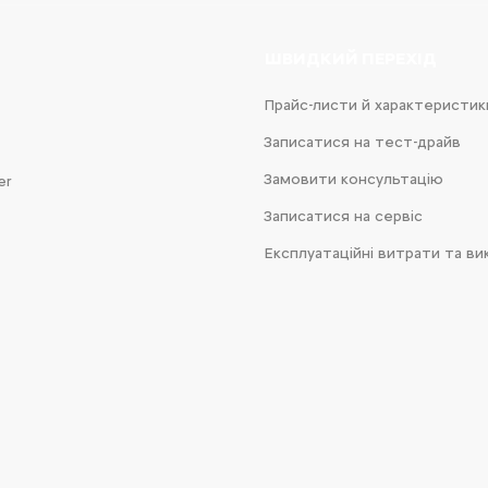
ШВИДКИЙ ПЕРЕХІД
Прайс-листи й характеристик
Записатися на тест-драйв
Замовити консультацію
er
Записатися на сервіс
Експлуатаційні витрати та ви