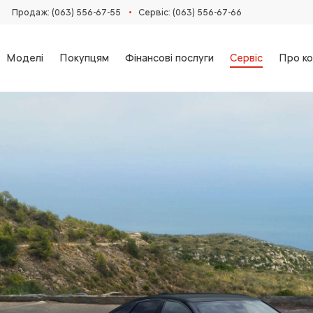
•
Продаж: (063) 556-67-55
Сервіс: (063) 556-67-66
Моделі
Покупцям
Фінансові послуги
Сервіс
Про ко