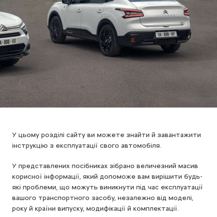
У цьому розділі сайту ви можете знайти й завантажити
інструкцію з експлуатації свого автомобіля.
У представлених посібниках зібрано величезний масив
корисної інформації, який допоможе вам вирішити будь-
які проблеми, що можуть виникнути під час експлуатації
вашого транспортного засобу, незалежно від моделі,
року й країни випуску, модифікації й комплектації.