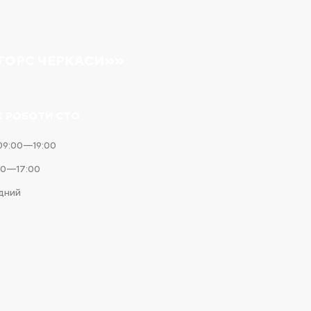
ТОРС ЧЕРКАСИ»»
К РОБОТИ СТО
09:00—19:00
00—17:00
ідний