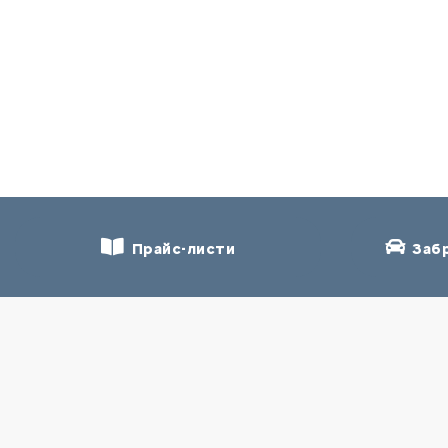
Прайс-листи
Забр