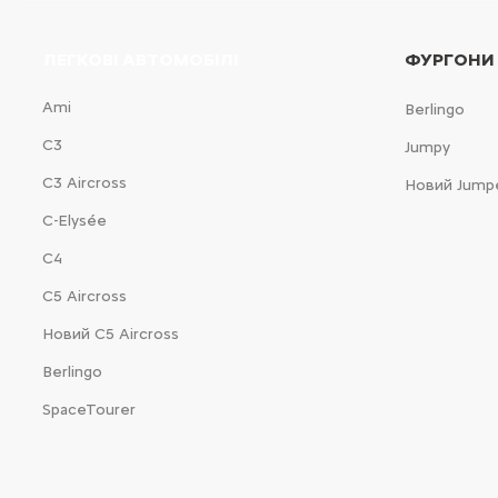
ЛЕГКОВІ АВТОМОБІЛІ
ФУРГОНИ
Ami
Berlingo
С3
Jumpy
С3 Aircross
Новий Jump
C-Elysée
С4
С5 Aircross
Новий С5 Aircross
Berlingo
SpaceTourer