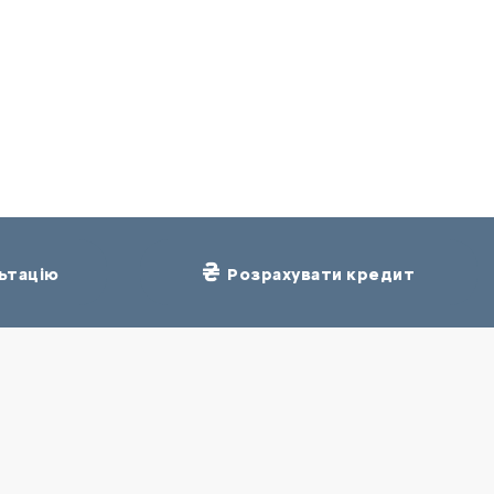
ьтацію
Розрахувати кредит