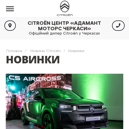
CITROËN ЦЕНТР «АДАМАНТ
МОТОРС ЧЕРКАСИ»
Офіційний дилер Citroën у Черкасах
Головна
Новини Citroën
Новинки
НОВИНКИ