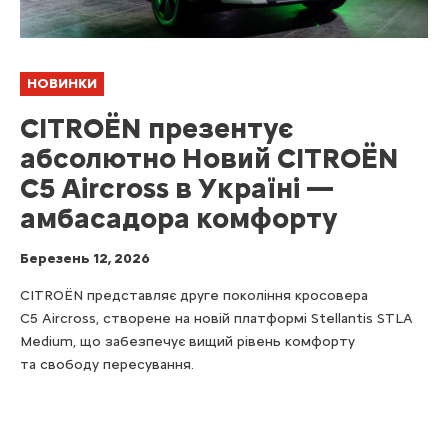
НОВИНКИ
CITROËN презентує
абсолютно Новий CITROËN
C5 Aircross в Україні —
амбасадора комфорту
Березень 12, 2026
CITROËN представляє друге покоління кросовера
C5 Aircross, створене на новій платформі Stellantis STLA
Medium, що забезпечує вищий рівень комфорту
та свободу пересування.