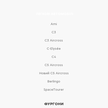
ЛЕГКОВІ АВТОМОБІЛІ
Ami
С3
С3 Aircross
C-Elysée
С4
С5 Aircross
Новий С5 Aircross
Berlingo
SpaceTourer
ФУРГОНИ