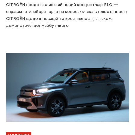
CITROЁN представляє свій новий концепт-кар ELO —
справжню «лабораторію на колесах», яка втілює цінності
CITROЁN щодо інновацій та креативності, а також
демонструє ідеї майбутнього.