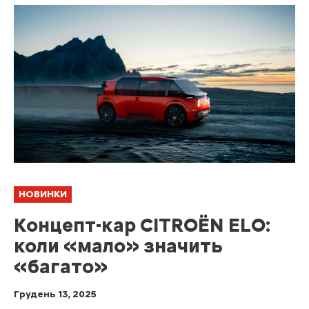
НОВИНКИ
Концепт-кар CITROЁN ELO:
коли «мало» значить
«багато»
Грудень 13, 2025