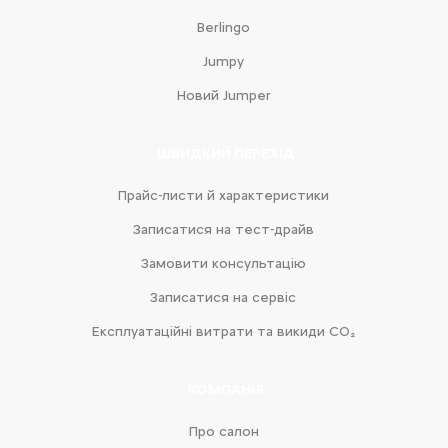
Berlingo
Jumpy
Новий Jumper
ШВИДКИЙ ПЕРЕХІД
Прайс-листи й характеристики
Записатися на тест-драйв
Замовити консультацію
Записатися на сервіс
Експлуатаційні витрати та викиди CO₂
КОМПАНІЯ
Про салон