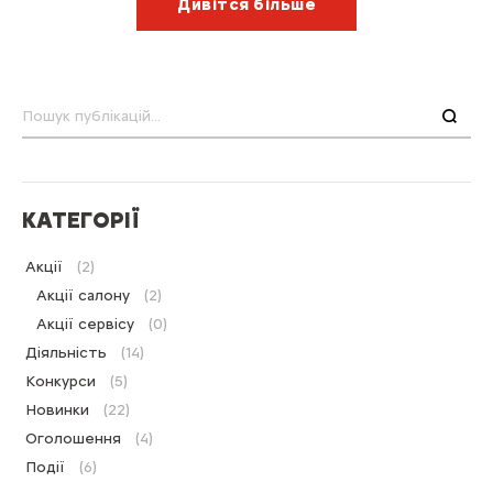
Дивітся більше
Пошук
КАТЕГОРІЇ
Акції
(2)
Акції салону
(2)
Акції сервісу
(0)
Діяльність
(14)
Конкурси
(5)
Новинки
(22)
Оголошення
(4)
Події
(6)