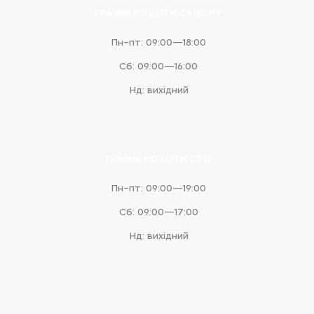
ГРАФІК РОБОТИ САЛОНУ
Пн–пт: 09:00—18:00
Сб: 09:00—16:00
Нд: вихідний
ГРАФІК РОБОТИ СТО
Пн–пт: 09:00—19:00
Сб: 09:00—17:00
Нд: вихідний