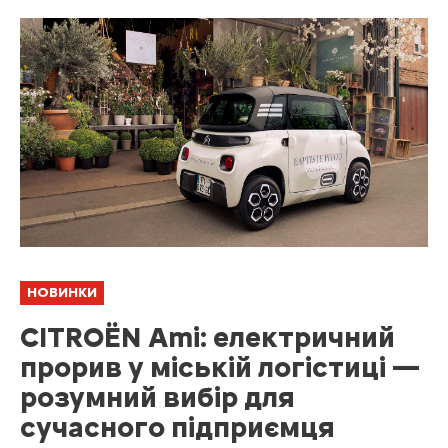
НОВИНКИ
CITROЁN Ami: електричний
прорив у міській логістиці —
розумний вибір для
сучасного підприємця