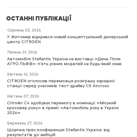
ОСТАННІ ПУБЛІКАЦІЇ
Серпень 03, 2026
У Житомир відкрився новий концептуальний дилерський
центр CITROËN
Липень 01, 2026
Автомобілі Stellantis Україна на виставці «День Поля
АГРО ЛЬВІВ»: п’ять різних моделей на будь-який смак
Квітень 16, 2026
CITROËN оголосив переможця розіграшу зарядної
станції серед учасників тест-драйву C5 Aircross
Квітень 07, 2026
Citroën C4 здобуває перемогу в номінації «Міський
кросовер року» в премії «Автомобіль року в Україні
2026»
Березень 27, 2026
Щорічна прес-конференція Stellantis Україна: від
результатів до амбіцій