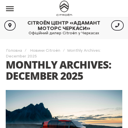
CITROËN ЦЕНТР «АДАМАНТ
МОТОРС ЧЕРКАСИ»
Офіційний дилер Citroën у Черкасах
Головна
Новини Citroën
Monthly Archives:
December 2025
MONTHLY ARCHIVES:
DECEMBER 2025