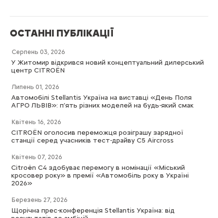
ОСТАННІ ПУБЛІКАЦІЇ
Серпень 03, 2026
У Житомир відкрився новий концептуальний дилерський
центр CITROËN
Липень 01, 2026
Автомобілі Stellantis Україна на виставці «День Поля
АГРО ЛЬВІВ»: п’ять різних моделей на будь-який смак
Квітень 16, 2026
CITROËN оголосив переможця розіграшу зарядної
станції серед учасників тест-драйву C5 Aircross
Квітень 07, 2026
Citroën C4 здобуває перемогу в номінації «Міський
кросовер року» в премії «Автомобіль року в Україні
2026»
Березень 27, 2026
Щорічна прес-конференція Stellantis Україна: від