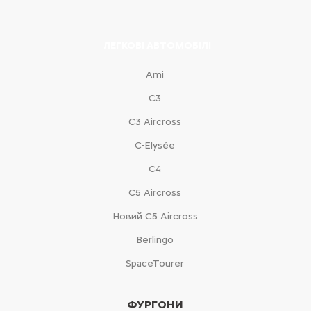
ЛЕГКОВІ АВТОМОБІЛІ
Ami
С3
С3 Aircross
C-Elysée
С4
С5 Aircross
Новий С5 Aircross
Berlingo
SpaceTourer
ФУРГОНИ