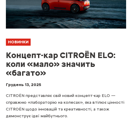
НОВИНКИ
Концепт-кар CITROЁN ELO:
коли «мало» значить
«багато»
Грудень 13, 2025
CITROЁN представляє свій новий концепт-кар ELO —
справжню «лабораторію на колесах», яка втілює цінності
CITROЁN щодо інновацій та креативності, а також
демонструє ідеї майбутнього.