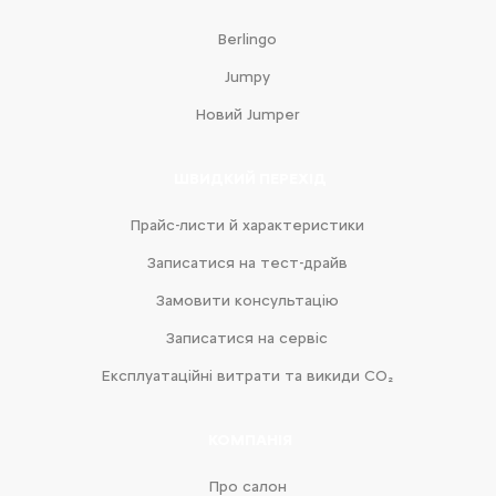
Berlingo
Jumpy
Новий Jumper
ШВИДКИЙ ПЕРЕХІД
Прайс-листи й характеристики
Записатися на тест-драйв
Замовити консультацію
Записатися на сервіс
Експлуатаційні витрати та викиди CO₂
КОМПАНІЯ
Про салон