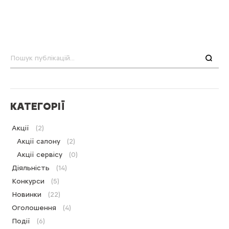
Пошук
КАТЕГОРІЇ
Акції
(2)
Акції салону
(2)
Акції сервісу
(0)
Діяльність
(14)
Конкурси
(5)
Новинки
(22)
Оголошення
(4)
Події
(6)