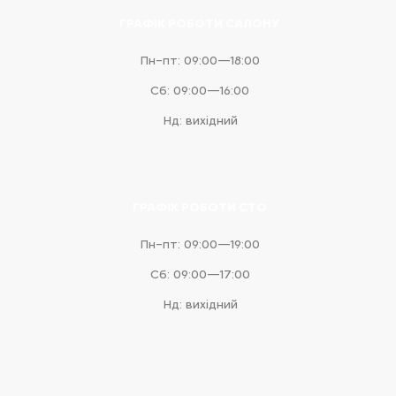
ГРАФІК РОБОТИ САЛОНУ
Пн–пт: 09:00—18:00
Сб: 09:00—16:00
Нд: вихідний
ГРАФІК РОБОТИ СТО
Пн–пт: 09:00—19:00
Сб: 09:00—17:00
Нд: вихідний