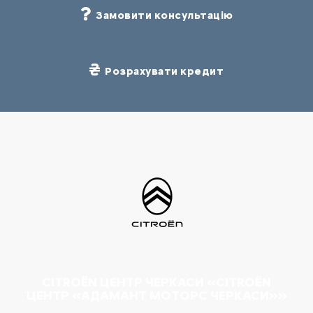
Замовити консультацію
Розрахувати кредит
CITROËN ЦЕНТР ЧЕРКАСИ «CITROËN
ЦЕНТР «АДАМАНТ МОТОРС ЧЕРКАСИ»»