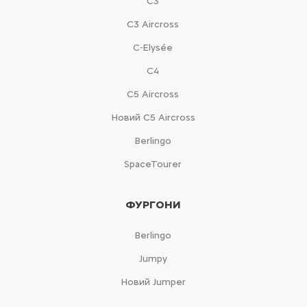
С3
С3 Aircross
C-Elysée
С4
С5 Aircross
Новий С5 Aircross
Berlingo
SpaceTourer
ФУРГОНИ
Berlingo
Jumpy
Новий Jumper