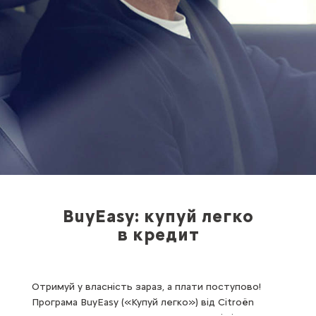
BuyEasy: купуй легко
в кредит
Отримуй у власність зараз, а плати поступово!
Програма BuyEasy («Купуй легко») від Citroën