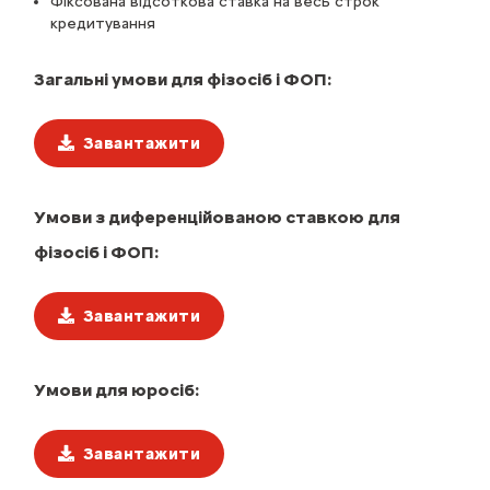
Фіксована відсоткова ставка на весь строк
кредитування
Загальні умови для фізосіб і ФОП:
Завантажити
Умови з диференційованою ставкою для
фізосіб і ФОП:
Завантажити
Умови для юросіб:
Завантажити