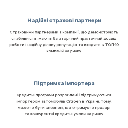
Надійні страхові партнери
Страховими партнерами є компанії, що демонструють
стабільність, мають багаторічний практичний досвід
роботи і надійну ділову репутацію та входять в ТОП-10
компаній на ринку.
Підтримка імпортера
Кредитні програми розроблені і підтримуються
імпортером автомобілів Citroën в Україні, тому,
можете бути впевнені, що отримуєте прозорі
та конкурентні кредитні умови на ринку.