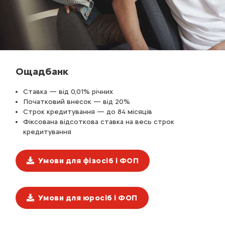
Ощадбанк
Ставка — від 0,01% річних
Початковий внесок — від 20%
Строк кредитування — до 84 місяців
Фіксована відсоткова ставка на весь строк
кредитування
Умови для фізосіб і ФОП
Умови для юросіб і ФОП