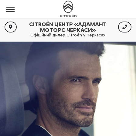
CITROËN ЦЕНТР «АДАМАНТ
МОТОРС ЧЕРКАСИ»
Офіційний дилер Citroën у Черкасах