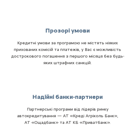
Прозорі умови
Кредитні умови за програмою не містять ніяких
прихованих комісій та платежів, у Вас є можливість
дострокового погашення з першого місяця без будь-
яких штрафних санкцій.
Надійні банки-партнери
Партнерські програми від лідерів ринку
автокредитування — АТ «Креді Агріколь Банк»,
АТ «Ощадбанк» та АТ КБ «Приватбанк».