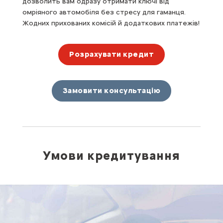
дозволить вам одразу отримати ключі від
омріяного автомобіля без стресу для гаманця.
Жодних прихованих комісій й додаткових платежів!
Розрахувати кредит
Замовити консультацію
Умови кредитування