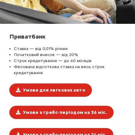
Приватбанк
Ставка — від 0,01% річних
Початковий внесок — від 20%
Строк кредитування — до 60 місяців
Фіксована відсоткова ставка на весь строк
кредитування
Умови для легкових авто
Умови з грейс-періодом на 36 міс.
Умови з грейс-періодом на 24 міс.