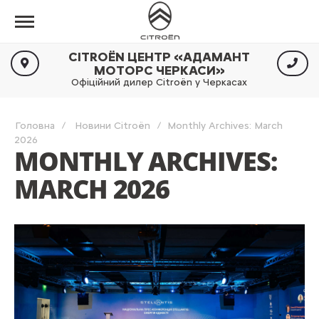
CITROËN ЦЕНТР «АДАМАНТ
МОТОРС ЧЕРКАСИ»
Офіційний дилер Citroën у Черкасах
Головна
Новини Citroën
Monthly Archives: March
2026
MONTHLY ARCHIVES:
MARCH 2026