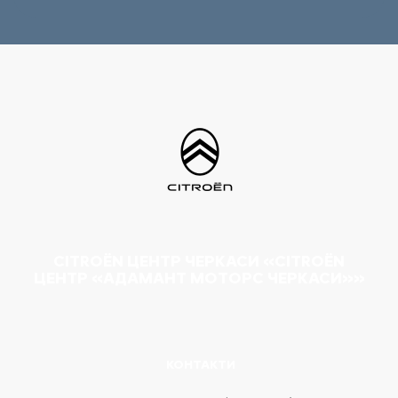
CITROËN ЦЕНТР ЧЕРКАСИ «CITROËN
ЦЕНТР «АДАМАНТ МОТОРС ЧЕРКАСИ»»
КОНТАКТИ