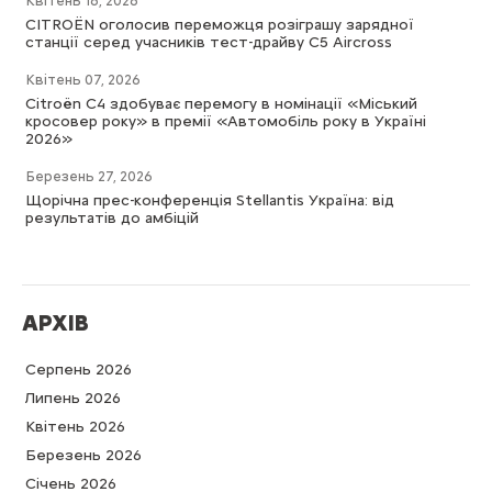
Квітень 16, 2026
CITROËN оголосив переможця розіграшу зарядної
станції серед учасників тест-драйву C5 Aircross
Квітень 07, 2026
Citroën C4 здобуває перемогу в номінації «Міський
кросовер року» в премії «Автомобіль року в Україні
2026»
Березень 27, 2026
Щорічна прес-конференція Stellantis Україна: від
результатів до амбіцій
АРХІВ
Серпень 2026
Липень 2026
Квітень 2026
Березень 2026
Cічень 2026