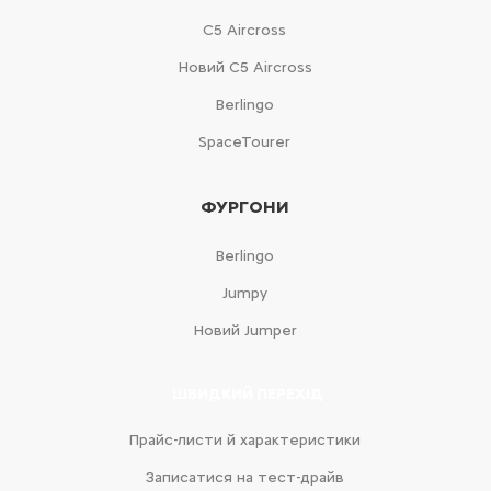
С5 Aircross
Новий С5 Aircross
Berlingo
SpaceTourer
ФУРГОНИ
Berlingo
Jumpy
Новий Jumper
ШВИДКИЙ ПЕРЕХІД
Прайс-листи й характеристики
Записатися на тест-драйв