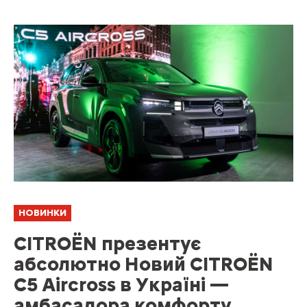
НОВИНКИ
CITROËN презентує
абсолютно Новий CITROËN
C5 Aircross в Україні —
амбасадора комфорту