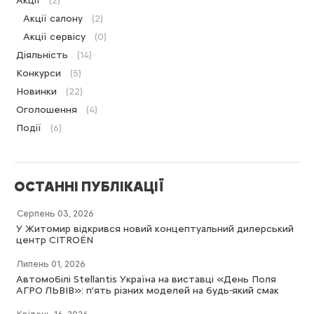
Акції
(2)
Акції салону
(2)
Акції сервісу
(0)
Діяльність
(14)
Конкурси
(5)
Новинки
(22)
Оголошення
(4)
Події
(6)
ОСТАННІ ПУБЛІКАЦІЇ
Серпень 03, 2026
У Житомир відкрився новий концептуальний дилерський
центр CITROËN
Липень 01, 2026
Автомобілі Stellantis Україна на виставці «День Поля
АГРО ЛЬВІВ»: п’ять різних моделей на будь-який смак