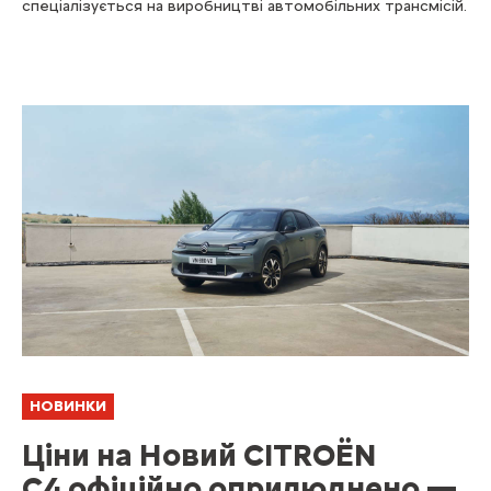
спеціалізується на виробництві автомобільних трансмісій.
НОВИНКИ
Ціни на Новий CITROËN
C4 офіційно оприлюднено —