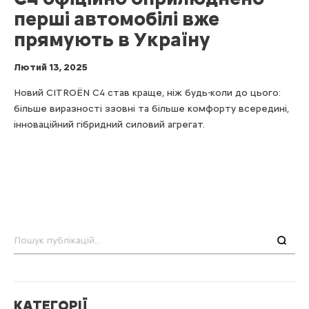
перші автомобілі вже
прямують в Україну
Лютий 13, 2025
Новий CITROЁN С4 став краще, ніж будь-коли до цього:
більше виразності ззовні та більше комфорту всередині,
інноваційний гібридний силовий агрегат.
Пошук
КАТЕГОРІЇ