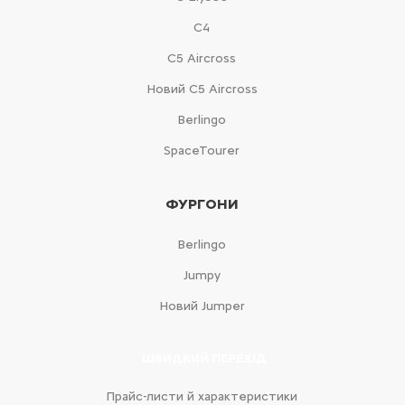
С4
С5 Aircross
Новий С5 Aircross
Berlingo
SpaceTourer
ФУРГОНИ
Berlingo
Jumpy
Новий Jumper
ШВИДКИЙ ПЕРЕХІД
Прайс-листи й характеристики