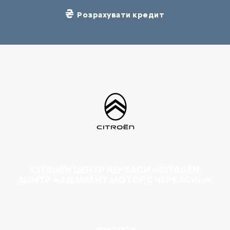
Розрахувати кредит
CITROËN ЦЕНТР ЧЕРКАСИ «CITROËN
ЦЕНТР «АДАМАНТ МОТОРС ЧЕРКАСИ»»
КОНТАКТИ