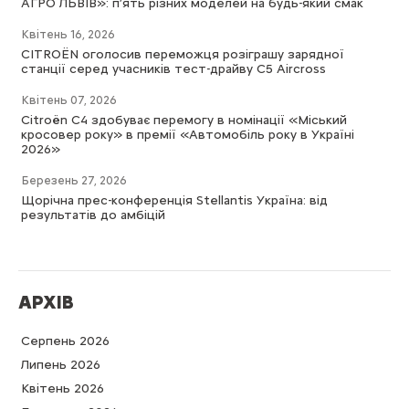
АГРО ЛЬВІВ»: п’ять різних моделей на будь-який смак
Квітень 16, 2026
CITROËN оголосив переможця розіграшу зарядної
станції серед учасників тест-драйву C5 Aircross
Квітень 07, 2026
Citroën C4 здобуває перемогу в номінації «Міський
кросовер року» в премії «Автомобіль року в Україні
2026»
Березень 27, 2026
Щорічна прес-конференція Stellantis Україна: від
результатів до амбіцій
АРХІВ
Серпень 2026
Липень 2026
Квітень 2026