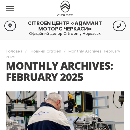
CITROËN ЦЕНТР «АДАМАНТ
МОТОРС ЧЕРКАСИ»
Офіційний дилер Citroën у Черкасах
Головна
Новини Citroën
Monthly Archives: February
2025
MONTHLY ARCHIVES:
FEBRUARY 2025