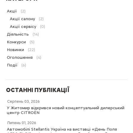
Акції
(2)
Акції салону
(2)
Акції сервісу
(0)
Діяльність
(14)
Конкурси
(5)
Новинки
(22)
Оголошення
(4)
Події
(6)
ОСТАННІ ПУБЛІКАЦІЇ
Серпень 03, 2026
У Житомир відкрився новий концептуальний дилерський
центр CITROËN
Липень 01, 2026
Автомобілі Stellantis Україна на виставці «День Поля