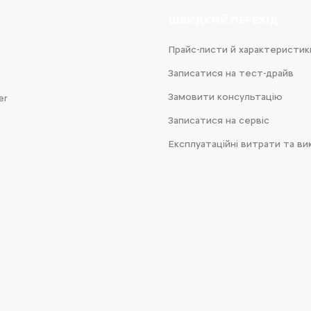
ШВИДКИЙ ПЕРЕХІД
Прайс-листи й характеристик
Записатися на тест-драйв
Замовити консультацію
er
Записатися на сервіс
Експлуатаційні витрати та ви