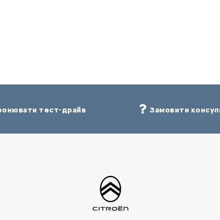
онювати тест-драйв
Замовити консул