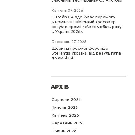
учасників тест-драйву C5 Aircross
Квітень 07, 2026
Citroën C4 здобуває перемогу
в номінації «Міський кросовер
року» в премії «Автомобіль року
в Україні 2026»
Березень 27, 2026
Щорічна прес-конференція
Stellantis Україна: від результатів
до амбіцій
АРХІВ
Серпень 2026
Липень 2026
Квітень 2026
Березень 2026
Cічень 2026