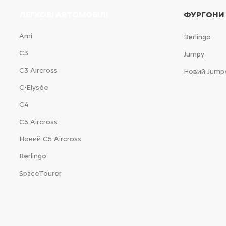
ЛЕГКОВІ АВТОМОБІЛІ
ФУРГОНИ
Ami
Berlingo
С3
Jumpy
С3 Aircross
Новий Jump
C-Elysée
С4
С5 Aircross
Новий С5 Aircross
Berlingo
SpaceTourer