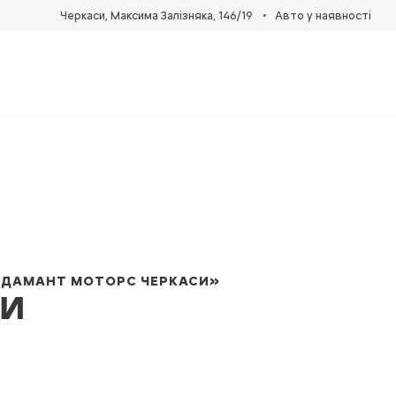
•
Черкаси, Максима Залізняка, 146/19
Авто у наявності
АДАМАНТ МОТОРС ЧЕРКАСИ»
ТИ