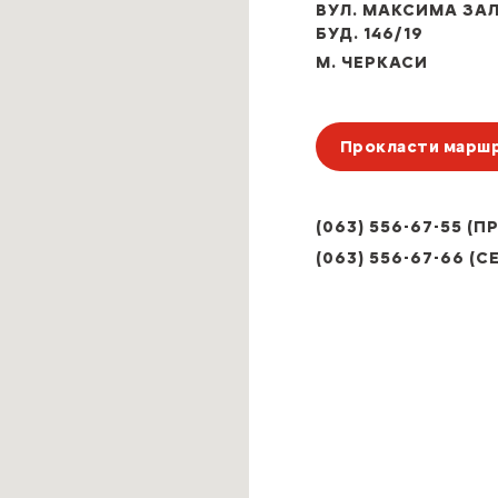
ВУЛ. МАКСИМА ЗАЛ
БУД. 146/19
М. ЧЕРКАСИ
Прокласти марш
(063) 556-67-55 (
(063) 556-67-66 (С