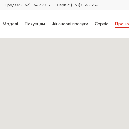
•
Продаж: (063) 556-67-55
Сервіс: (063) 556-67-66
Моделі
Покупцям
Фінансові послуги
Сервіс
Про ко