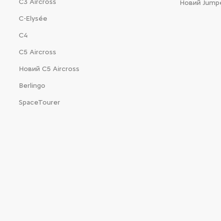
С3 Aircross
Новий Jump
C-Elysée
С4
С5 Aircross
Новий С5 Aircross
Berlingo
SpaceTourer