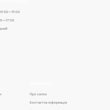
К РОБОТИ СТО
09:00—19:00
00—17:00
ідний
КОМПАНІЯ
и
Про салон
Контактна інформація