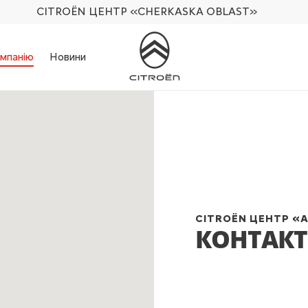
CITROËN ЦЕНТР
«CHERKASKA OBLAST»
мпанію
Новини
CITROËN ЦЕНТР «
КОНТАК