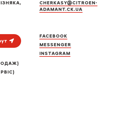
ІЗНЯКА,
CHERKASY@CITROEN-
ADAMANT.CK.UA
FACEBOOK
рут
MESSENGER
INSTAGRAM
ПРОДАЖ)
ЕРВІС)