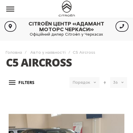
CITROËN ЦЕНТР «АДАМАНТ
МОТОРС ЧЕРКАСИ»
Офіційний дилер Citroën у Черкасах
Головна
Авто у наявності
C5 Aircross
C5 AIRCROSS
FILTERS
Порядок
36