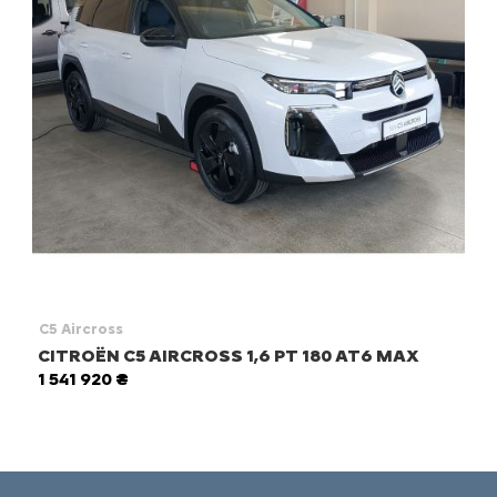
C5 Aircross
CITROЁN C5 AIRCROSS 1,6 PT 180 AT6 MAX
1 541 920 ₴