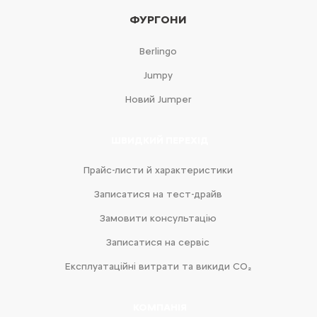
ФУРГОНИ
Berlingo
Jumpy
Новий Jumper
ШВИДКИЙ ПЕРЕХІД
Прайс-листи й характеристики
Записатися на тест-драйв
Замовити консультацію
Записатися на сервіс
Експлуатаційні витрати та викиди CO₂
КОМПАНІЯ