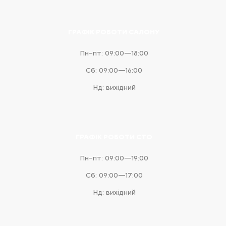
ГРАФІК РОБОТИ САЛОНУ
Пн–пт: 09:00—18:00
Сб: 09:00—16:00
Нд: вихідний
ГРАФІК РОБОТИ СТО
Пн–пт: 09:00—19:00
Сб: 09:00—17:00
Нд: вихідний