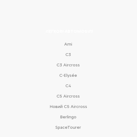
ЛЕГКОВІ АВТОМОБІЛІ
Ami
С3
С3 Aircross
C-Elysée
С4
С5 Aircross
Новий С5 Aircross
Berlingo
SpaceTourer