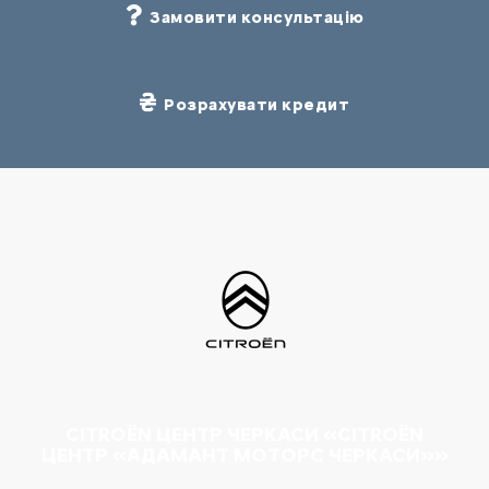
Замовити консультацію
Розрахувати кредит
CITROËN ЦЕНТР ЧЕРКАСИ «CITROËN
ЦЕНТР «АДАМАНТ МОТОРС ЧЕРКАСИ»»