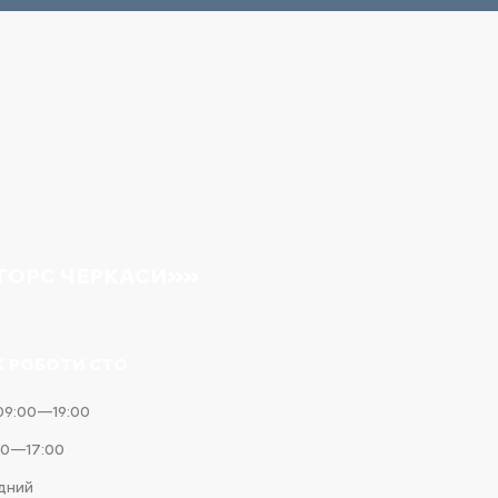
ТОРС ЧЕРКАСИ»»
К РОБОТИ СТО
09:00—19:00
00—17:00
ідний