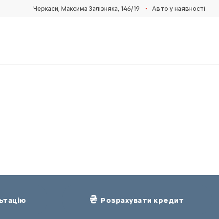
•
Черкаси, Максима Залізняка, 146/19
Авто у наявності
ьтацію
Розрахувати кредит