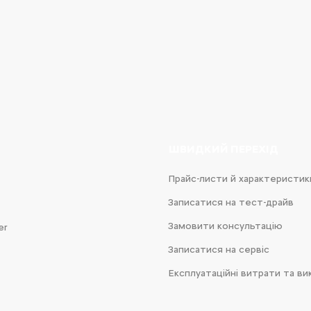
e
iness
ШВИДКИЙ ПЕРЕХІД
Прайс-листи й характеристик
Записатися на тест-драйв
Замовити консультацію
er
Записатися на сервіс
Експлуатаційні витрати та ви