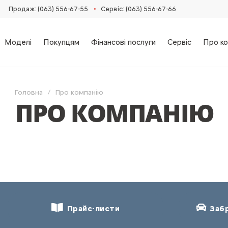
•
Продаж: (063) 556-67-55
Сервіс: (063) 556-67-66
Моделі
Покупцям
Фінансові послуги
Сервіс
Про ко
Головна
Про компанію
ПРО КОМПАНІЮ
Прайс-листи
Забр