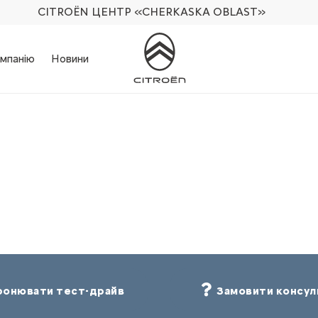
CITROËN ЦЕНТР
«CHERKASKA OBLAST»
мпанію
Новини
онювати тест-драйв
Замовити консул