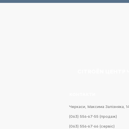
CITROËN ЦЕНТР
КОНТАКТИ
Черкаси, Максима Залізняка, 1
(063) 556-67-55 (продаж)
(063) 556-67-66 (сервіс)