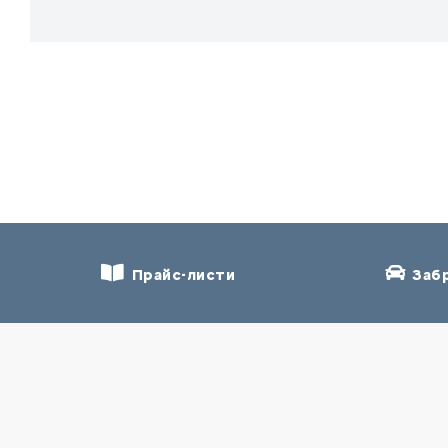
Прайс-листи
Забр