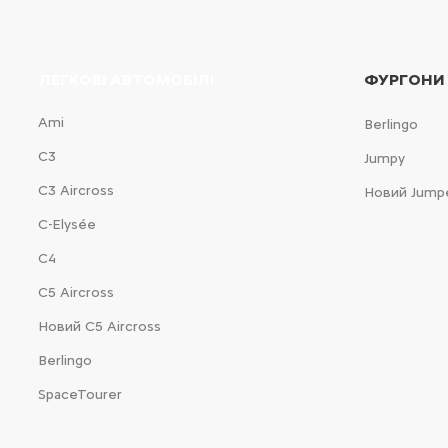
ЛЕГКОВІ АВТОМОБІЛІ
ФУРГОНИ
Ami
Berlingo
С3
Jumpy
С3 Aircross
Новий Jump
C-Elysée
С4
С5 Aircross
Новий С5 Aircross
Berlingo
SpaceTourer