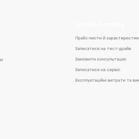
ШВИДКИЙ ПЕРЕХІД
Прайс-листи й характеристик
Записатися на тест-драйв
Замовити консультацію
er
Записатися на сервіс
Експлуатаційні витрати та ви