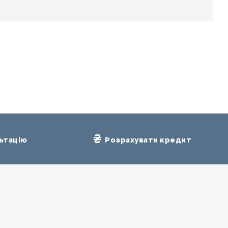
ьтацію
Розрахувати кредит