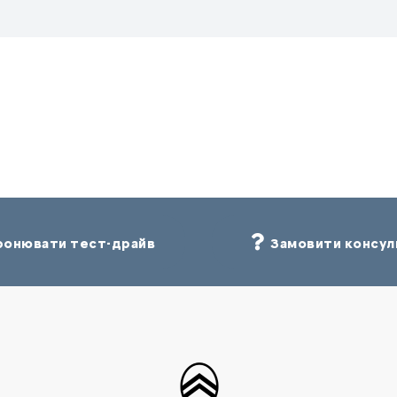
онювати тест-драйв
Замовити консул