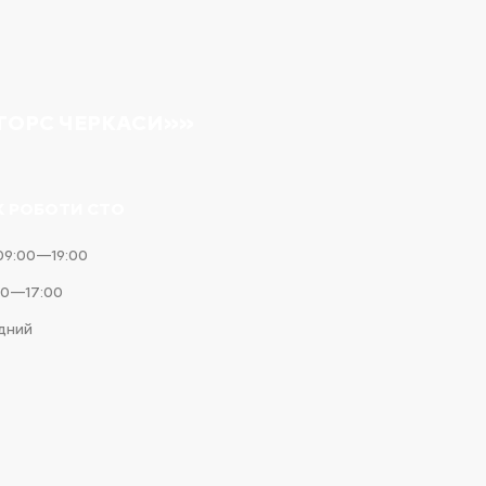
ТОРС ЧЕРКАСИ»»
К РОБОТИ СТО
09:00—19:00
00—17:00
ідний