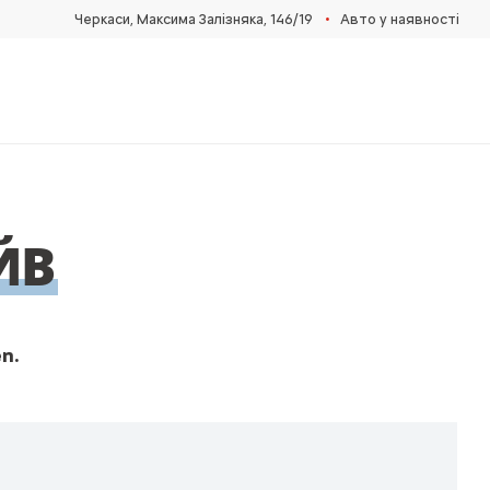
•
Черкаси, Максима Залізняка, 146/19
Авто у наявності
ЙВ
n.