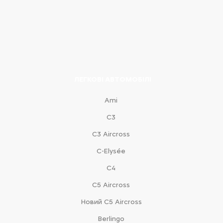
ЛЕГКОВІ АВТОМОБІЛІ
Ami
С3
С3 Aircross
C-Elysée
С4
С5 Aircross
Новий С5 Aircross
Berlingo