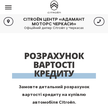
CITROËN ЦЕНТР «АДАМАНТ
МОТОРС ЧЕРКАСИ»
Офіційний дилер Citroën у Черкасах
РОЗРАХУНОК
ВАРТОСТІ
КРЕДИТУ
Замовте детальний розрахунок
вартості кредиту на купівлю
автомобіля Citroën.