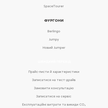
SpaceTourer
ФУРГОНИ
Berlingo
Jumpy
Новий Jumper
ШВИДКИЙ ПЕРЕХІД
Прайс-листи й характеристики
Записатися на тест-драйв
Замовити консультацію
Записатися на сервіс
Експлуатаційні витрати та викиди CO₂