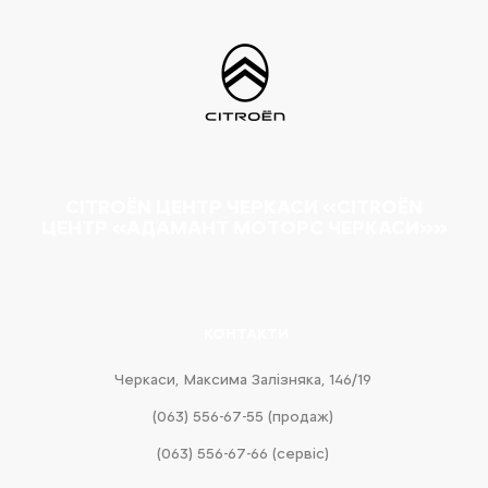
CITROËN ЦЕНТР ЧЕРКАСИ «CITROËN
ЦЕНТР «АДАМАНТ МОТОРС ЧЕРКАСИ»»
КОНТАКТИ
Черкаси, Максима Залізняка, 146/19
(063) 556-67-55 (продаж)
(063) 556-67-66 (сервіс)