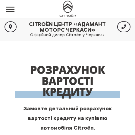
CITROËN ЦЕНТР «АДАМАНТ
МОТОРС ЧЕРКАСИ»
Офіційний дилер Citroën у Черкасах
РОЗРАХУНОК
ВАРТОСТІ
КРЕДИТУ
Замовте детальний розрахунок
вартості кредиту на купівлю
автомобіля Citroën.