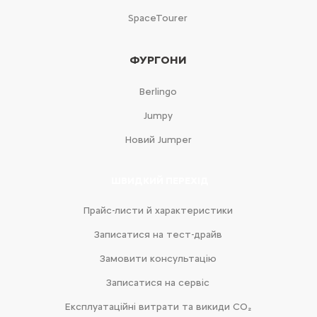
SpaceTourer
ФУРГОНИ
Berlingo
Jumpy
Новий Jumper
ШВИДКИЙ ПЕРЕХІД
Прайс-листи й характеристики
Записатися на тест-драйв
Замовити консультацію
Записатися на сервіс
Експлуатаційні витрати та викиди CO₂