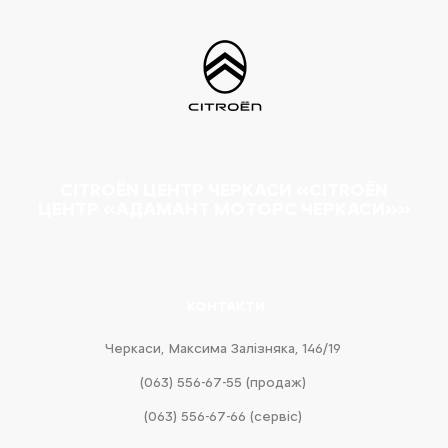
CITROËN ЦЕНТР ЧЕРКАСИ «CITROËN
ЦЕНТР «АДАМАНТ МОТОРС ЧЕРКАСИ»»
КОНТАКТИ
Черкаси, Максима Залізняка, 146/19
(063) 556-67-55 (продаж)
(063) 556-67-66 (сервіс)