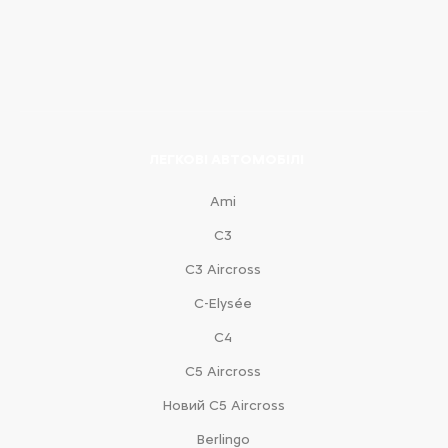
ЛЕГКОВІ АВТОМОБІЛІ
Ami
С3
С3 Aircross
C-Elysée
С4
С5 Aircross
Новий С5 Aircross
Berlingo