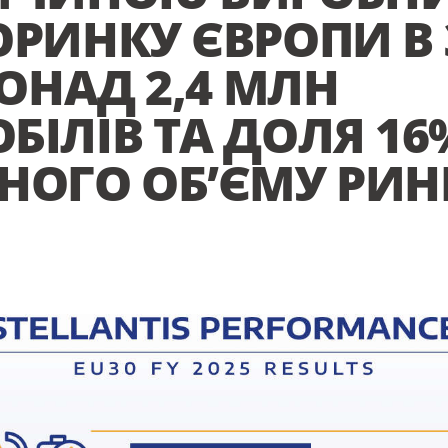
ОРИНКУ ЄВРОПИ В 
ПОНАД 2,4 МЛН
БІЛІВ ТА ДОЛЯ 16
НОГО ОБ’ЄМУ РИН