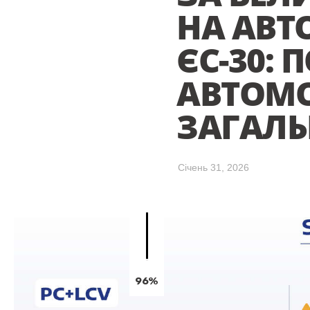
НА АВТ
ЄС-30: 
АВТОМО
ЗАГАЛЬ
Cічень 31, 2026
96%