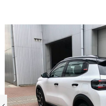
CITROЁN C3 1.2
HYBRID 100 E-DCS6
MAX